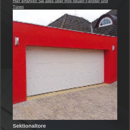
Hier erfahren Sie alles über Ihre neuen Fenster und
Türen
Sektionaltore