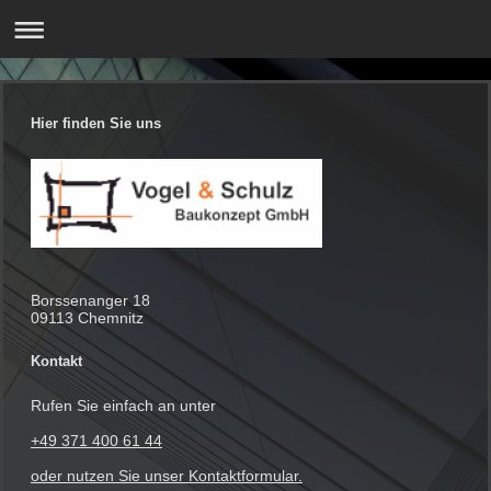
Hier finden Sie uns
Borssenanger
18
09113
Chemnitz
Kontakt
Rufen Sie einfach an unter
+49 371 400 61 44
oder nutzen Sie unser Kontaktformular.