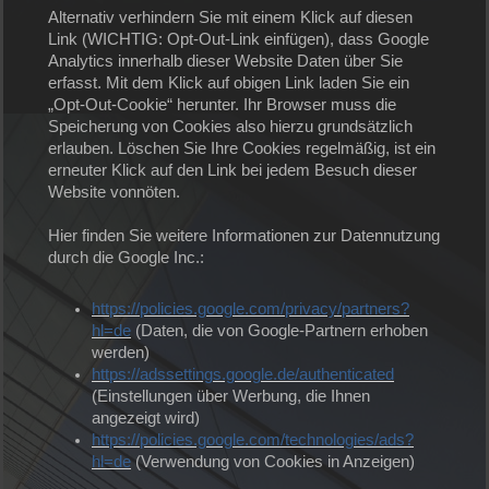
Alternativ verhindern Sie mit einem Klick auf diesen
Link (WICHTIG: Opt-Out-Link einfügen), dass Google
Analytics innerhalb dieser Website Daten über Sie
erfasst. Mit dem Klick auf obigen Link laden Sie ein
„Opt-Out-Cookie“ herunter. Ihr Browser muss die
Speicherung von Cookies also hierzu grundsätzlich
erlauben. Löschen Sie Ihre Cookies regelmäßig, ist ein
erneuter Klick auf den Link bei jedem Besuch dieser
Website vonnöten.
Hier finden Sie weitere Informationen zur Datennutzung
durch die Google Inc.:
https://policies.google.com/privacy/partners?
hl=de
(Daten, die von Google-Partnern erhoben
werden)
https://adssettings.google.de/authenticated
(Einstellungen über Werbung, die Ihnen
angezeigt wird)
https://policies.google.com/technologies/ads?
hl=de
(Verwendung von Cookies in Anzeigen)