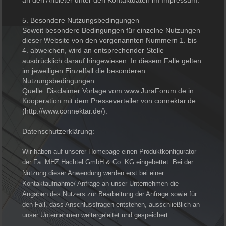
an den Anbieter unter den Kontaktdaten im Impressum.
5. Besondere Nutzungsbedingungen
Soweit besondere Bedingungen für einzelne Nutzungen
dieser Website von den vorgenannten Nummern 1. bis
4. abweichen, wird an entsprechender Stelle
ausdrücklich darauf hingewiesen. In diesem Falle gelten
im jeweiligen Einzelfall die besonderen
Nutzungsbedingungen.
Quelle: Disclaimer Vorlage vom www.JuraForum.de in
Kooperation mit dem Presseverteiler von connektar.de
(http://www.connektar.de/).
Datenschutzerklärung:
Wir haben auf unserer Homepage einen Produktkonfigurator
der Fa. MHZ Hachtel GmbH & Co. KG eingebettet. Bei der
Nutzung dieser Anwendung werden erst bei einer
Kontaktaufnahme/ Anfrage an unser Unternehmen die
Angaben des Nutzers zur Bearbeitung der Anfrage sowie für
den Fall, dass Anschlussfragen entstehen, ausschließlich an
unser Unternehmen weitergeleitet und gespeichert.