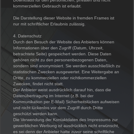
Downloads für den persönlichen, privaten und nicht
kommerziellen Gebrauch ist erlaubt.
Die Darstellung dieser Website in fremden Frames ist
nur mit schriftlicher Erlaubnis zulässig.
4. Datenschutz
Durch den Besuch der Website des Anbieters können
Informationen über den Zugriff (Datum, Uhrzeit,
betrachtete Seite) gespeichert werden. Diese Daten
gehören nicht zu den personenbezogenen Daten,
sondern sind anonymisiert. Sie werden ausschließlich zu
statistischen Zwecken ausgewertet. Eine Weitergabe an
Dritte, zu kommerziellen oder nichtkommerziellen
Zwecken, findet nicht statt.
Der Anbieter weist ausdrücklich darauf hin, dass die
Datenübertragung im Internet (z.B. bei der
Kommunikation per E-Mail) Sicherheitslücken aufweisen
und nicht lückenlos vor dem Zugriff durch Dritte
geschützt werden kann.
Die Verwendung der Kontaktdaten des Impressums zur
gewerblichen Werbung ist ausdrücklich nicht erwünscht,
es sei denn der Anbieter hatte zuvor seine schriftliche