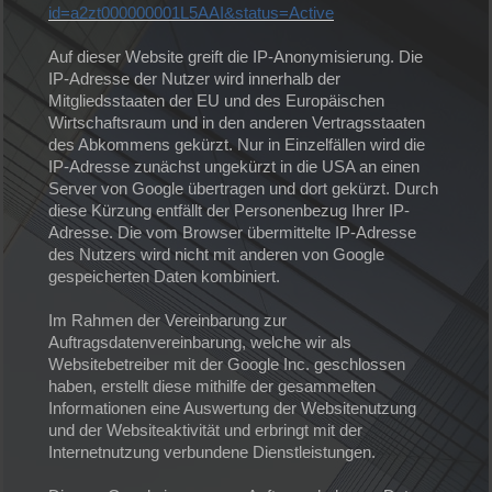
id=a2zt000000001L5AAI&status=Active
Auf dieser Website greift die IP-Anonymisierung. Die
IP-Adresse der Nutzer wird innerhalb der
Mitgliedsstaaten der EU und des Europäischen
Wirtschaftsraum und in den anderen Vertragsstaaten
des Abkommens gekürzt. Nur in Einzelfällen wird die
IP-Adresse zunächst ungekürzt in die USA an einen
Server von Google übertragen und dort gekürzt. Durch
diese Kürzung entfällt der Personenbezug Ihrer IP-
Adresse. Die vom Browser übermittelte IP-Adresse
des Nutzers wird nicht mit anderen von Google
gespeicherten Daten kombiniert.
Im Rahmen der Vereinbarung zur
Auftragsdatenvereinbarung, welche wir als
Websitebetreiber mit der Google Inc. geschlossen
haben, erstellt diese mithilfe der gesammelten
Informationen eine Auswertung der Websitenutzung
und der Websiteaktivität und erbringt mit der
Internetnutzung verbundene Dienstleistungen.