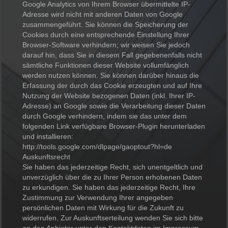
Google Analytics von Ihrem Browser übermittelte IP-
Adresse wird nicht mit anderen Daten von Google
zusammengeführt. Sie können die Speicherung der
Cookies durch eine entsprechende Einstellung Ihrer
Browser-Software verhindern; wir weisen Sie jedoch
darauf hin, dass Sie in diesem Fall gegebenenfalls nicht
sämtliche Funktionen dieser Website vollumfänglich
werden nutzen können. Sie können darüber hinaus die
Erfassung der durch das Cookie erzeugten und auf Ihre
Nutzung der Website bezogenen Daten (inkl. Ihrer IP-
Adresse) an Google sowie die Verarbeitung dieser Daten
durch Google verhindern, indem sie das unter dem
folgenden Link verfügbare Browser-Plugin herunterladen
und installieren:
http://tools.google.com/dlpage/gaoptout?hl=de
Auskunftsrecht
Sie haben das jederzeitige Recht, sich unentgeltlich und
unverzüglich über die zu Ihrer Person erhobenen Daten
zu erkundigen. Sie haben das jederzeitige Recht, Ihre
Zustimmung zur Verwendung Ihrer angegeben
persönlichen Daten mit Wirkung für die Zukunft zu
widerrufen. Zur Auskunftserteilung wenden Sie sich bitte