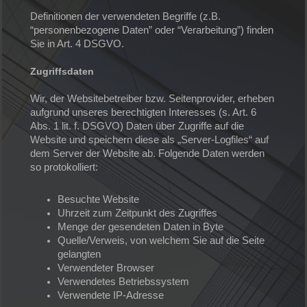
Definitionen der verwendeten Begriffe (z.B.
“personenbezogene Daten” oder “Verarbeitung”) finden
Sie in Art. 4 DSGVO.
Zugriffsdaten
Wir, der Websitebetreiber bzw. Seitenprovider, erheben
aufgrund unseres berechtigten Interesses (s. Art. 6
Abs. 1 lit. f. DSGVO) Daten über Zugriffe auf die
Website und speichern diese als „Server-Logfiles“ auf
dem Server der Website ab. Folgende Daten werden
so protokolliert:
Besuchte Website
Uhrzeit zum Zeitpunkt des Zugriffes
Menge der gesendeten Daten in Byte
Quelle/Verweis, von welchem Sie auf die Seite
gelangten
Verwendeter Browser
Verwendetes Betriebssystem
Verwendete IP-Adresse