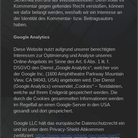
Sicherheit von uns als Websitebetreiber: Denn sollte Ihr
Kommentar gegen geltendes Recht verstoßen, können
wir dafür belangt werden, weshalb wir ein Interesse an
der Identität des Kommentar- bzw. Beitragsautors
haben.
Google Analytics
Diese Website nutzt aufgrund unserer berechtigten
Interessen zur Optimierung und Analyse unseres
Online-Angebots im Sinne des Art. 6 Abs. 1 lit. f.
DSGVO den Dienst „Google Analytics“, welcher von
der Google Inc. (1600 Amphitheatre Parkway Mountain
View, CA 94043, USA) angeboten wird. Der Dienst
(Google Analytics) verwendet „Cookies“ – Textdateien,
welche auf Ihrem Endgerät gespeichert werden. Die
durch die Cookies gesammelten Informationen werden
im Regelfall an einen Google-Server in den USA
gesandt und dort gespeichert.
Google LLC hält das europäische Datenschutzrecht ein
und ist unter dem Privacy-Shield-Abkommen
zertifiziert:
https://www.privacyshield.gov/participant?