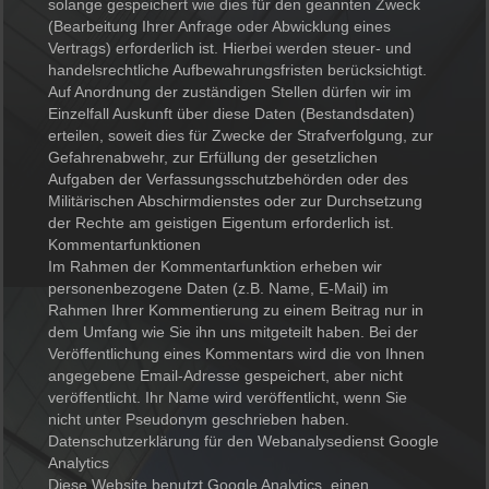
solange gespeichert wie dies für den geannten Zweck
(Bearbeitung Ihrer Anfrage oder Abwicklung eines
Vertrags) erforderlich ist. Hierbei werden steuer- und
handelsrechtliche Aufbewahrungsfristen berücksichtigt.
Auf Anordnung der zuständigen Stellen dürfen wir im
Einzelfall Auskunft über diese Daten (Bestandsdaten)
erteilen, soweit dies für Zwecke der Strafverfolgung, zur
Gefahrenabwehr, zur Erfüllung der gesetzlichen
Aufgaben der Verfassungsschutzbehörden oder des
Militärischen Abschirmdienstes oder zur Durchsetzung
der Rechte am geistigen Eigentum erforderlich ist.
Kommentarfunktionen
Im Rahmen der Kommentarfunktion erheben wir
personenbezogene Daten (z.B. Name, E-Mail) im
Rahmen Ihrer Kommentierung zu einem Beitrag nur in
dem Umfang wie Sie ihn uns mitgeteilt haben. Bei der
Veröffentlichung eines Kommentars wird die von Ihnen
angegebene Email-Adresse gespeichert, aber nicht
veröffentlicht. Ihr Name wird veröffentlicht, wenn Sie
nicht unter Pseudonym geschrieben haben.
Datenschutzerklärung für den Webanalysedienst Google
Analytics
Diese Website benutzt Google Analytics, einen