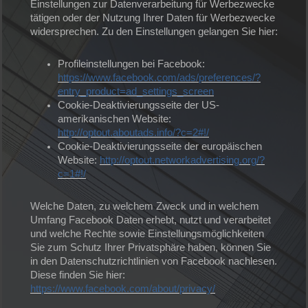
Einstellungen zur Datenverarbeitung für Werbezwecke
tätigen oder der Nutzung Ihrer Daten für Werbezwecke
widersprechen. Zu den Einstellungen gelangen Sie hier:
Profileinstellungen bei Facebook:
https://www.facebook.com/ads/preferences/?
entry_product=ad_settings_screen
Cookie-Deaktivierungsseite der US-
amerikanischen Website:
http://optout.aboutads.info/?c=2#!/
Cookie-Deaktivierungsseite der europäischen
Website:
http://optout.networkadvertising.org/?
c=1#!/
Welche Daten, zu welchem Zweck und in welchem
Umfang Facebook Daten erhebt, nutzt und verarbeitet
und welche Rechte sowie Einstellungsmöglichkeiten
Sie zum Schutz Ihrer Privatsphäre haben, können Sie
in den Datenschutzrichtlinien von Facebook nachlesen.
Diese finden Sie hier:
https://www.facebook.com/about/privacy/