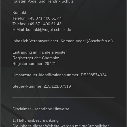
Karsten Vogel und Hendrik Schulz
Kontakt:
Telefon: +49 371 400 61 44
Telefax: +49 371 400 61 43
E-Mail: kontakt@vogel-schulz.de
Inhaltlich Verantwortlicher: Karsten Vogel (Anschrift s.o.)
Eintragung im Handelsregister
Registergericht: Chemnitz
Registernummer: 29421
Umsatzsteuer-Identifikationsnummer: DE298574024
Steuer-Nummer: 215/121/07319
Disclaimer - rechtliche Hinweise
1. Haftungsbeschränkung
Die Inhalte dieser Website werden mit größtmöglicher