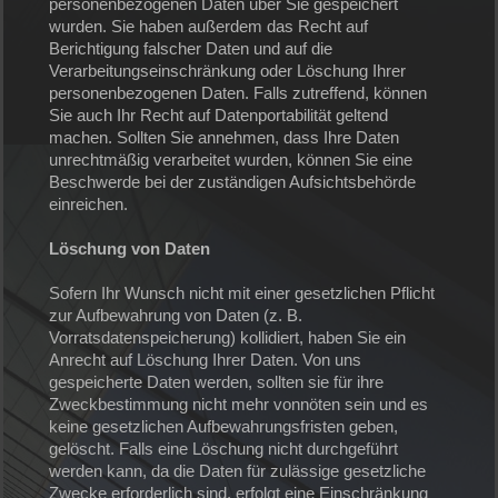
personenbezogenen Daten über Sie gespeichert
wurden. Sie haben außerdem das Recht auf
Berichtigung falscher Daten und auf die
Verarbeitungseinschränkung oder Löschung Ihrer
personenbezogenen Daten. Falls zutreffend, können
Sie auch Ihr Recht auf Datenportabilität geltend
machen. Sollten Sie annehmen, dass Ihre Daten
unrechtmäßig verarbeitet wurden, können Sie eine
Beschwerde bei der zuständigen Aufsichtsbehörde
einreichen.
Löschung von Daten
Sofern Ihr Wunsch nicht mit einer gesetzlichen Pflicht
zur Aufbewahrung von Daten (z. B.
Vorratsdatenspeicherung) kollidiert, haben Sie ein
Anrecht auf Löschung Ihrer Daten. Von uns
gespeicherte Daten werden, sollten sie für ihre
Zweckbestimmung nicht mehr vonnöten sein und es
keine gesetzlichen Aufbewahrungsfristen geben,
gelöscht. Falls eine Löschung nicht durchgeführt
werden kann, da die Daten für zulässige gesetzliche
Zwecke erforderlich sind, erfolgt eine Einschränkung